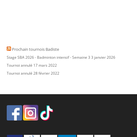
Prochain tournois Badiste
Stage SBA 2026 - Badminton intensif - Semaine 3
3 janvier 2026
Tournoi annulé
17 mars 2022
Tournoi annulé
28 février 2022