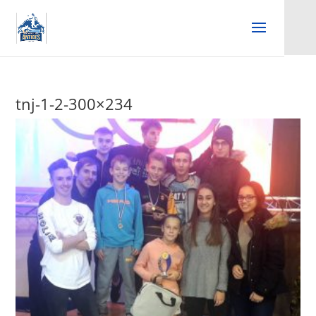
tnj-1-2-300×234