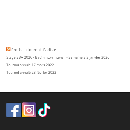
Prochain tournois Badiste
Stage SBA 2026 - Badminton intensif - Semaine 3
3 janvier 2026
Tournoi annulé
17 mars 2022
Tournoi annulé
28 février 2022