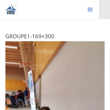
GROUPE1-169×300