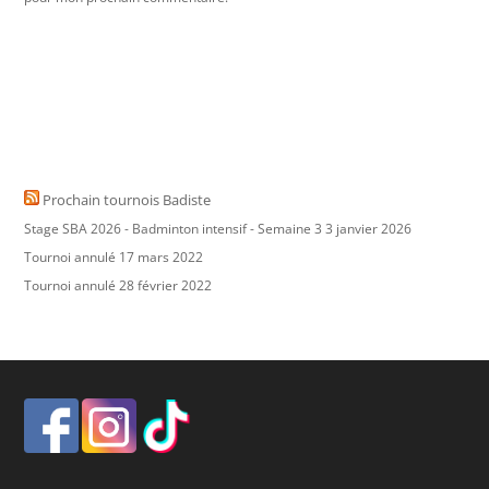
Prochain tournois Badiste
Stage SBA 2026 - Badminton intensif - Semaine 3
3 janvier 2026
Tournoi annulé
17 mars 2022
Tournoi annulé
28 février 2022