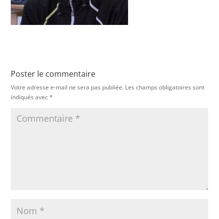
Poster le commentaire
Votre adresse e-mail ne sera pas publiée.
Les champs obligatoires sont
indiqués avec
*