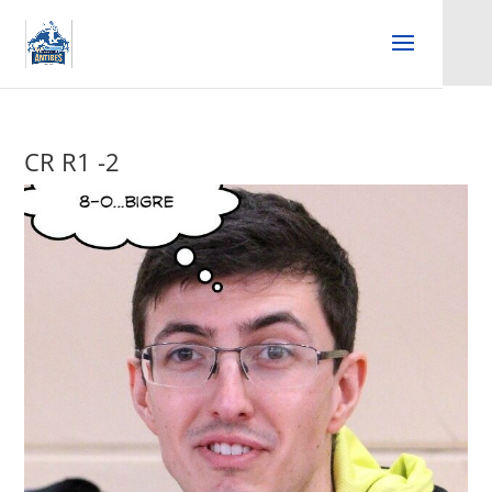
CR R1 -2